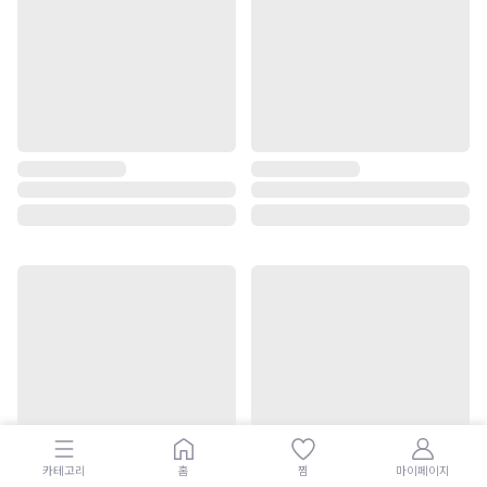
카테고리
홈
찜
마이페이지