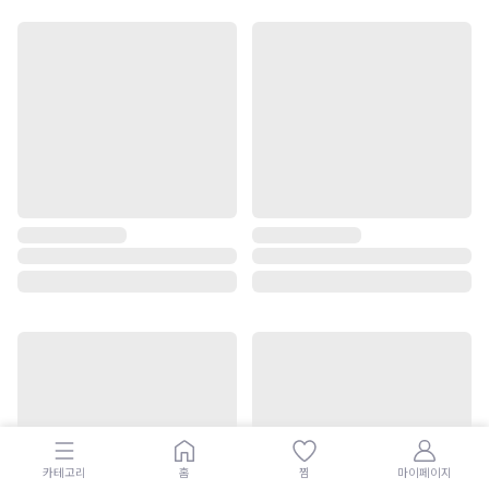
카테고리
홈
찜
마이페이지