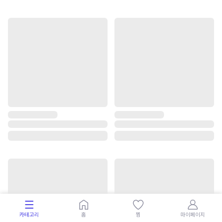
카테고리
홈
찜
마이페이지