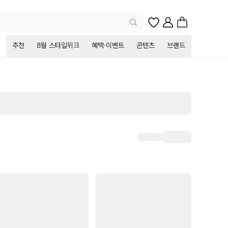
추천
8월 스타일위크
혜택·이벤트
콘텐츠
브랜드