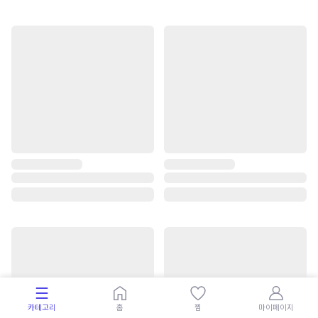
카테고리
홈
찜
마이페이지