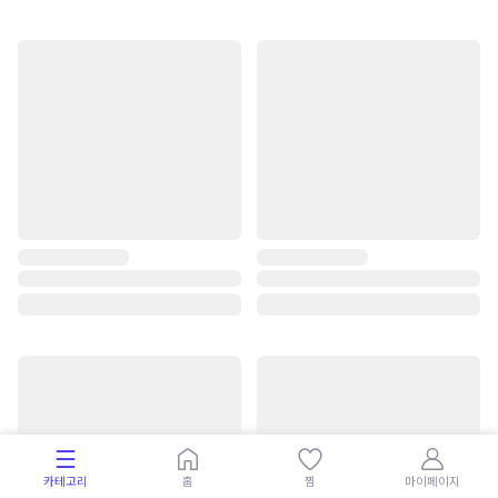
카테고리
홈
찜
마이페이지