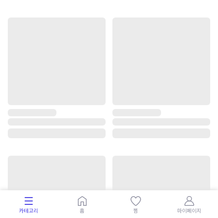
카테고리
홈
찜
마이페이지