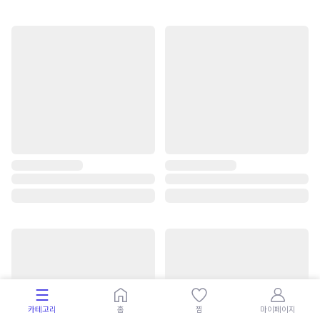
카테고리
홈
찜
마이페이지