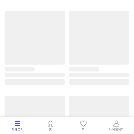
카테고리
홈
찜
마이페이지