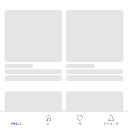
카테고리
홈
찜
마이페이지