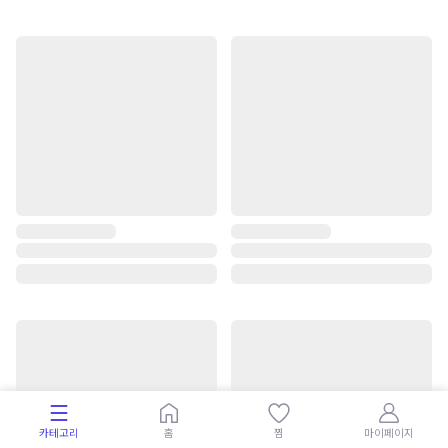
카테고리
홈
찜
마이페이지