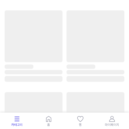
카테고리
홈
찜
마이페이지