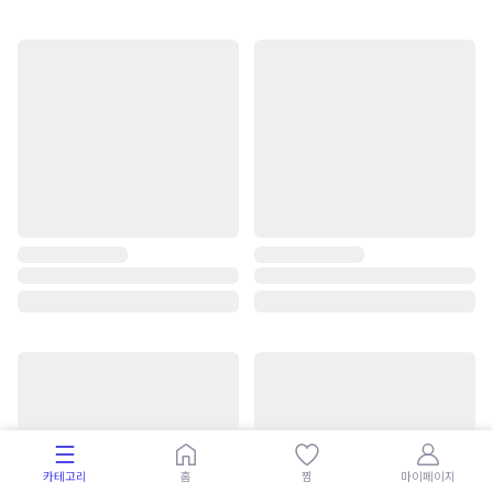
카테고리
홈
찜
마이페이지