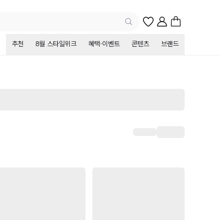
추천
8월 스타일위크
혜택·이벤트
콘텐츠
브랜드