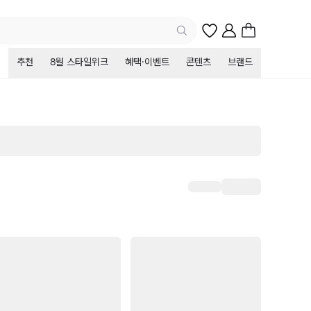
추천
8월 스타일위크
혜택·이벤트
콘텐츠
브랜드