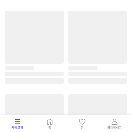
카테고리
홈
찜
마이페이지