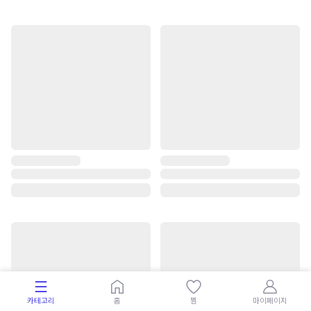
카테고리
홈
찜
마이페이지