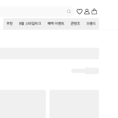
추천
8월 스타일위크
혜택·이벤트
콘텐츠
브랜드