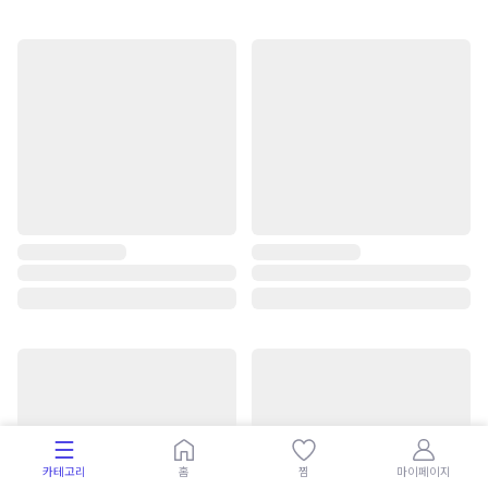
카테고리
홈
찜
마이페이지