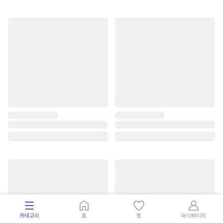
카테고리
홈
찜
마이페이지