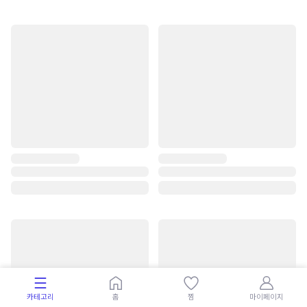
카테고리
홈
찜
마이페이지