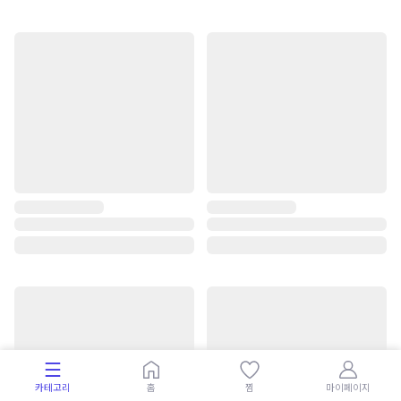
카테고리
홈
찜
마이페이지