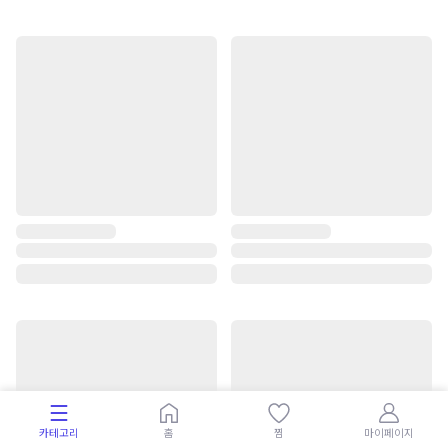
카테고리
홈
찜
마이페이지