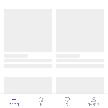
카테고리
홈
찜
마이페이지