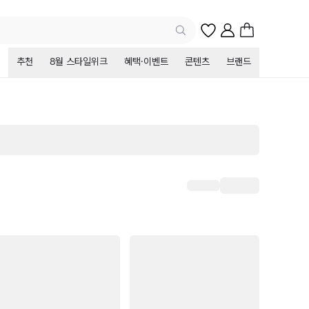
추천
8월 스타일위크
혜택·이벤트
콘텐츠
브랜드