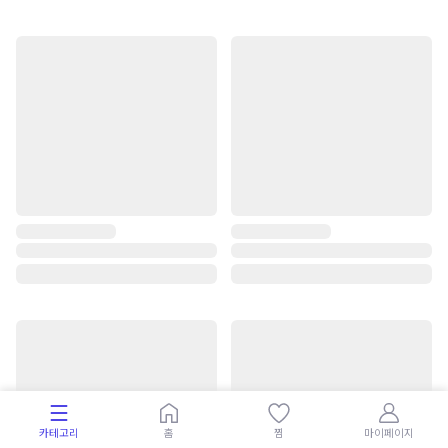
카테고리
홈
찜
마이페이지