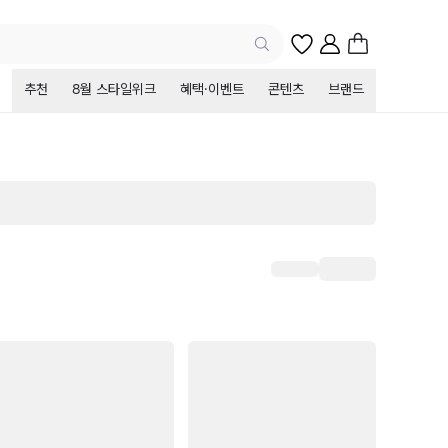
추천
8월 스타일위크
혜택·이벤트
콘텐츠
브랜드