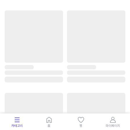
카테고리
홈
찜
마이페이지