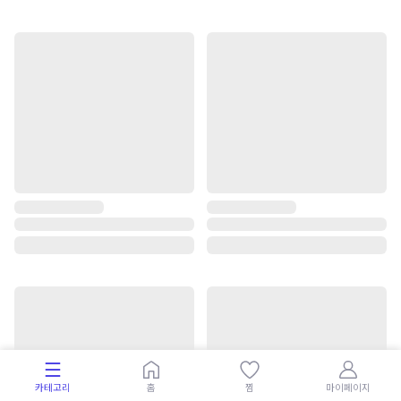
카테고리
홈
찜
마이페이지