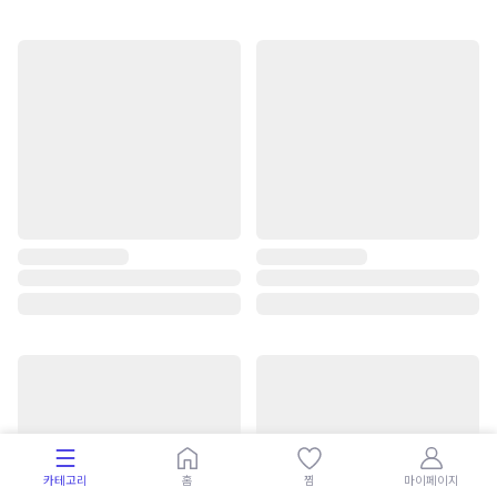
카테고리
홈
찜
마이페이지