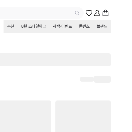
추천
8월 스타일위크
혜택·이벤트
콘텐츠
브랜드