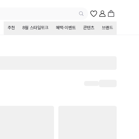
추천
8월 스타일위크
혜택·이벤트
콘텐츠
브랜드