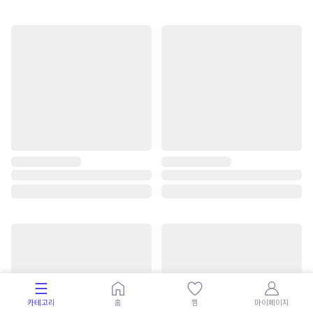
카테고리
홈
찜
마이페이지