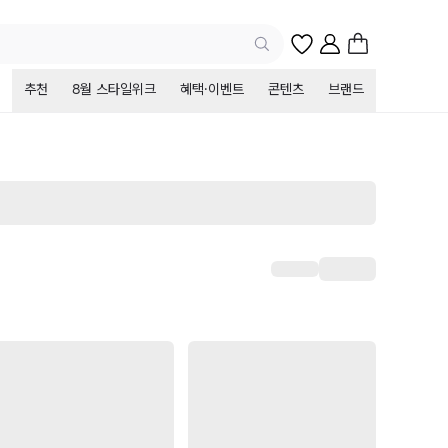
추천
8월 스타일위크
혜택·이벤트
콘텐츠
브랜드