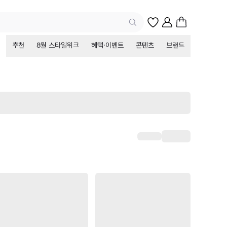
추천
8월 스타일위크
혜택·이벤트
콘텐츠
브랜드