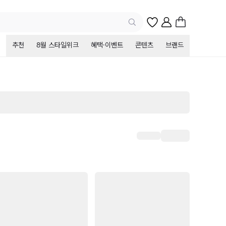
추천
8월 스타일위크
혜택·이벤트
콘텐츠
브랜드