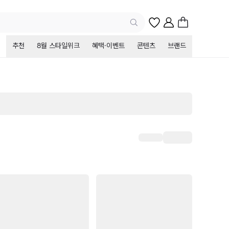
추천
8월 스타일위크
혜택·이벤트
콘텐츠
브랜드