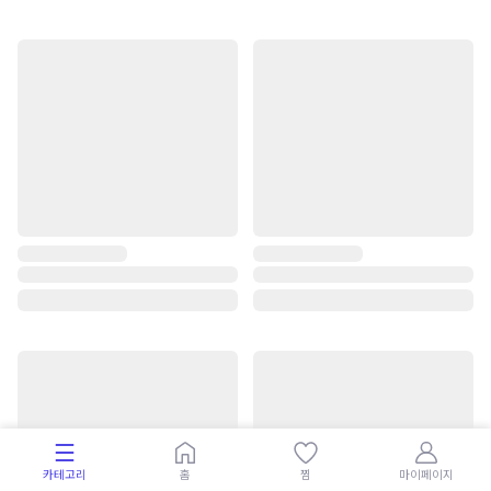
카테고리
홈
찜
마이페이지