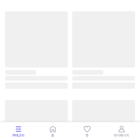
카테고리
홈
찜
마이페이지