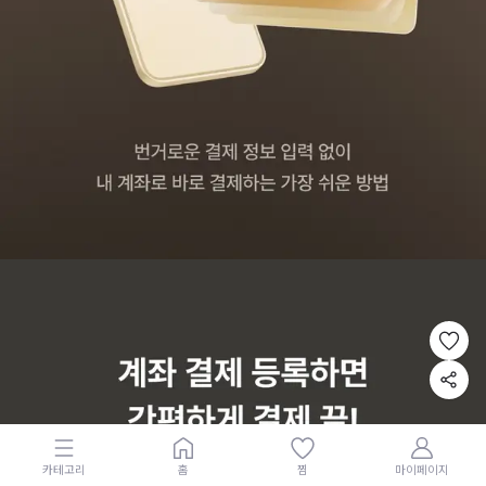
카테고리
홈
찜
마이페이지