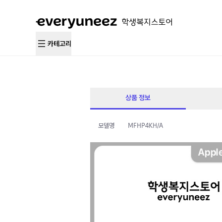
카테고리
상품 정보
모델명
MFHP4KH/A