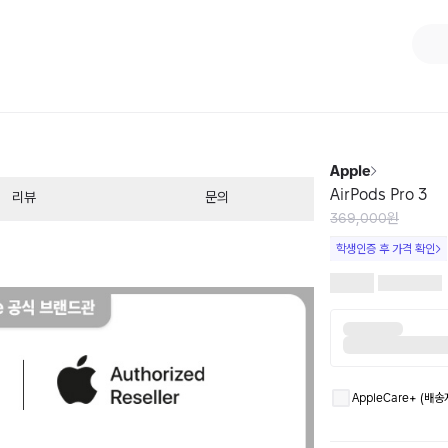
1
/
8
Apple
AirPods Pro 3
리뷰
문의
369,000원
학생인증 후 가격 확인
AppleCare+ (배