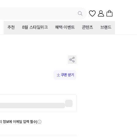
추천
8월 스타일위크
혜택·이벤트
콘텐츠
브랜드
쿠폰 받기
송지 정보에 이메일 입력 필수)