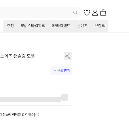
추천
8월 스타일위크
혜택·이벤트
콘텐츠
브랜드
티브 노이즈 캔슬링 모델
쿠폰 받기
송지 정보에 이메일 입력 필수)