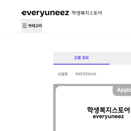
카테고리
상품 정보
모델명
MXP93KH/A