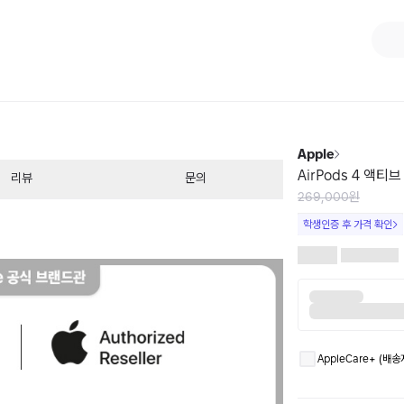
1
/
9
Apple
AirPods 4 액
리뷰
문의
269,000원
학생인증 후 가격 확인
AppleCare+ (배