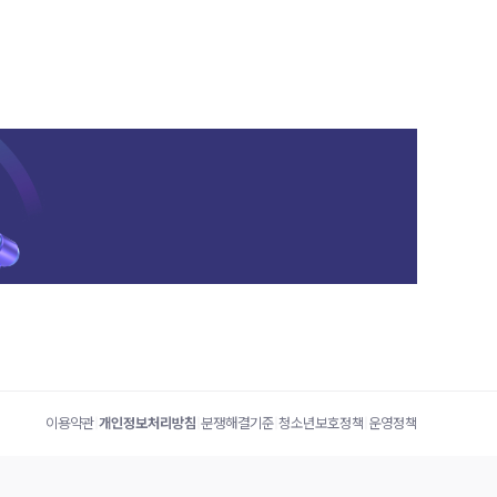
이용약관
|
개인정보처리방침
|
분쟁해결기준
|
청소년보호정책
|
운영정책