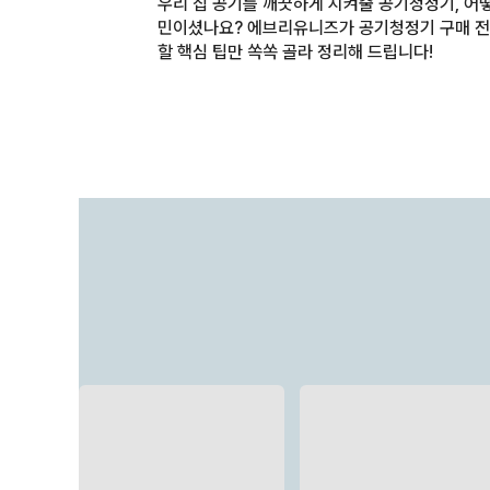
우리 집 공기를 깨끗하게 지켜줄 공기청정기, 어
민이셨나요? 에브리유니즈가 공기청정기 구매 전
할 핵심 팁만 쏙쏙 골라 정리해 드립니다!
새로운 ITEM