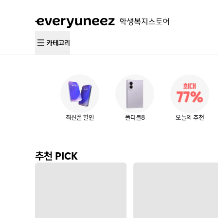
카테고리
최신폰 할인
폴더블8
오늘의 추천
추천 PICK