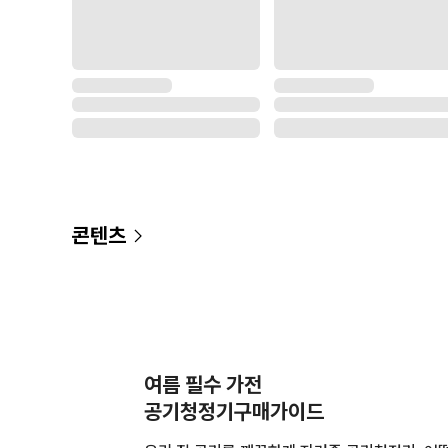
콘텐츠
여름 필수 가전
공기청정기구매가이드