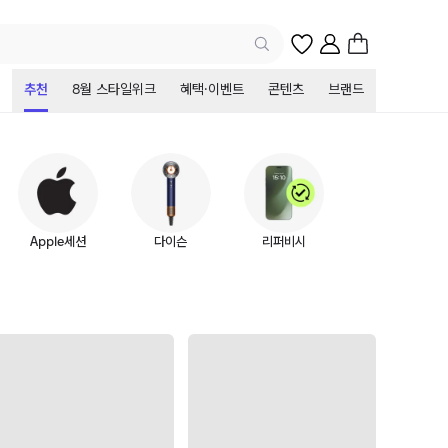
추천
8월 스타일위크
혜택·이벤트
콘텐츠
브랜드
Apple세션
다이슨
리퍼비시