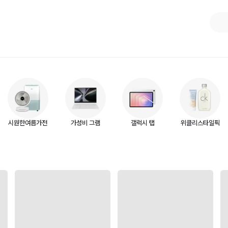
시원한여름가전
가성비 그램
갤럭시 탭
위클리스타일픽