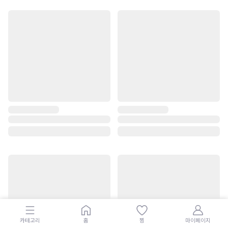
카테고리
홈
찜
마이페이지