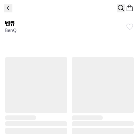
벤큐
BenQ