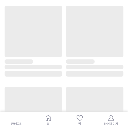
카테고리
홈
찜
마이페이지