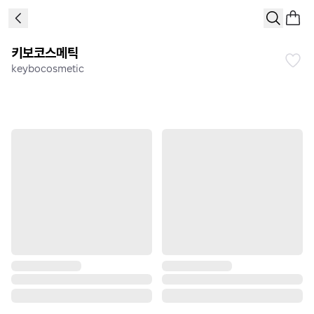
키보코스메틱
keybocosmetic