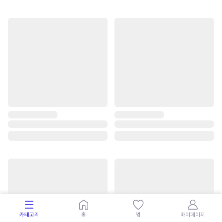
카테고리
홈
찜
마이페이지