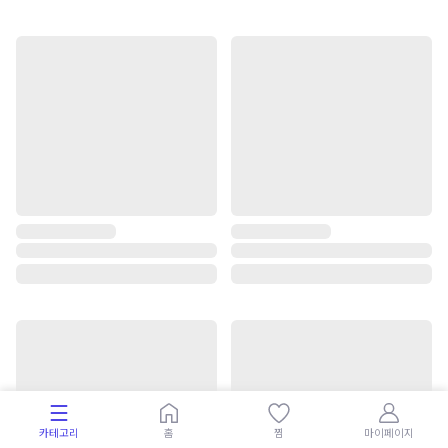
카테고리
홈
찜
마이페이지