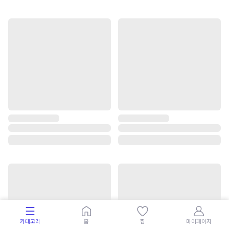
카테고리
홈
찜
마이페이지