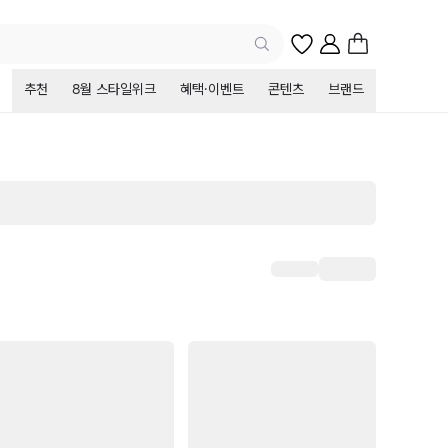
추천
8월 스타일위크
혜택·이벤트
콘텐츠
브랜드