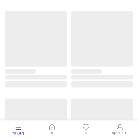
카테고리
홈
찜
마이페이지